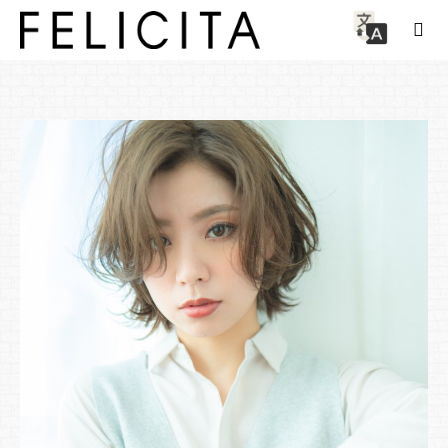
Style
이르미 색상 × 건강 레이어 ★ 웨비 짧은