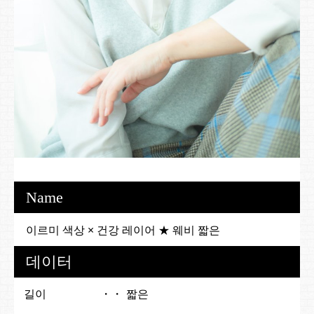
Name
이르미 색상 × 건강 레이어 ★ 웨비 짧은
데이터
길이
짧은