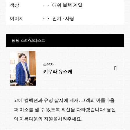
색상
애쉬 블랙 계열
이미지
인기 · 사랑
담당 스타일리스트
소유자
키무라 유스케
고베 컬렉션과 유명 잡지에 게재. 고객의 아름다움
과 미소를 낼 수 있도록 최선을 다하겠습니다! 당신
의 아름다움의 지원을시켜주세요.