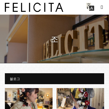
조
블로그
블로그